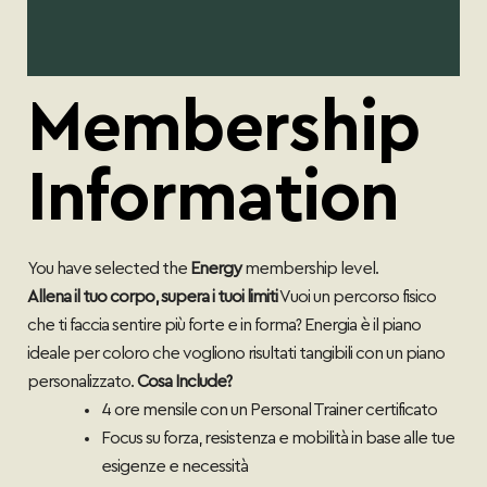
Membership
Information
You have selected the
Energy
membership level.
Allena il tuo corpo, supera i tuoi limiti
Vuoi un percorso fisico
che ti faccia sentire più forte e in forma? Energia è il piano
ideale per coloro che vogliono risultati tangibili con un piano
personalizzato.
Cosa Include?
4 ore mensile con un Personal Trainer certificato
Focus su forza, resistenza e mobilità in base alle tue
esigenze e necessità