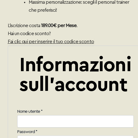
Massima personalizzazione: scegli il personal trainer
che preferisci!
L'iscrizione costa
189.00€ per Mese
.
Hai un codice sconto?
Fai clic qui per inserire il tuo codice sconto
Informazioni
sull'account
Nome utente
*
Password
*