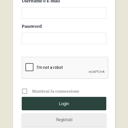
Username o E-mail
Password
Mantieni la connessione
Registrati