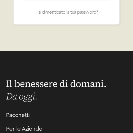
Hai dimenticato la tua password?
Il benessere di domani.
Da oggi.
Pacchetti
Per le Aziende